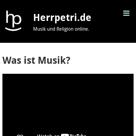
T
Herrpetri.de
M
Musik und Religion online.
Was ist Musik?